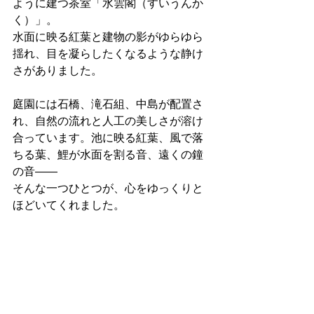
ように建つ茶室「水雲閣（すいうんか
く）」。
水面に映る紅葉と建物の影がゆらゆら
揺れ、目を凝らしたくなるような静け
さがありました。
庭園には石橋、滝石組、中島が配置さ
れ、自然の流れと人工の美しさが溶け
合っています。池に映る紅葉、風で落
ちる葉、鯉が水面を割る音、遠くの鐘
の音――
そんな一つひとつが、心をゆっくりと
ほどいてくれました。