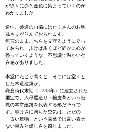
が徐々に赤と金色に染まっていくのが
わかりました。
途中、参道の両脇にはたくさんのお地
蔵さまが並んでおられます。
無言のままこちらを見守るように立っ
ておられ、歩けば歩くほど静かに心が
整っていくような、不思議で温かい存
在感がありました。
本堂にたどり着くと、そこには堂々と
した木造建築が。
鎌倉時代末期（1288年）に建立された
国宝で、入母屋造り・檜皮葺という密
教の本堂建築を代表する形だそうで
す。静けさに満ちた空気は、ただの
「古い建物」という言葉では言い表せ
ない重みと優しさを感じました。