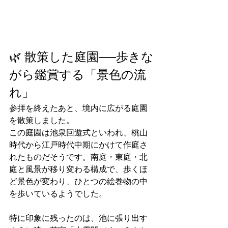
🌿 散策した庭園──歩きな
がら鑑賞する「景色の流
れ」
参拝を終えたあと、境内に広がる庭園
を散策しました。
この庭園は池泉回遊式といわれ、桃山
時代から江戸時代中期にかけて作庭さ
れたものだそうです。南庭・東庭・北
庭と風景が移り変わる構成で、歩くほ
ど景色が変わり、ひとつの絵巻物の中
を歩いているようでした。
特に印象に残ったのは、池に張り出す