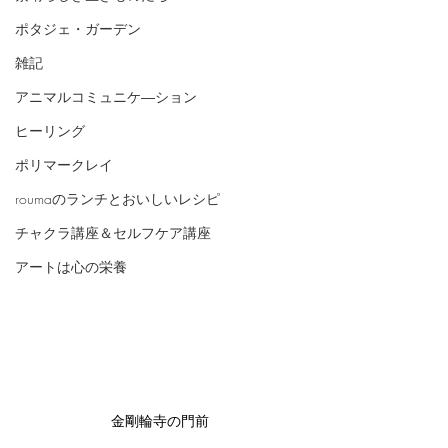
ポタジェ・ガーデン
雑記
アニマルコミュニケ―ション
ヒーリング
ポリマークレイ
roumaのランチとおいしいレシピ
チャクラ講座＆セルフケア講座
アートは心の栄養
金剛輪寺の門前