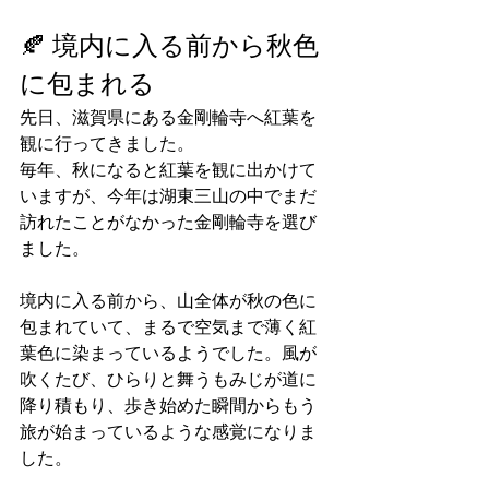
🍂 境内に入る前から秋色
に包まれる
先日、滋賀県にある金剛輪寺へ紅葉を
観に行ってきました。
毎年、秋になると紅葉を観に出かけて
いますが、今年は湖東三山の中でまだ
訪れたことがなかった金剛輪寺を選び
ました。
境内に入る前から、山全体が秋の色に
包まれていて、まるで空気まで薄く紅
葉色に染まっているようでした。風が
吹くたび、ひらりと舞うもみじが道に
降り積もり、歩き始めた瞬間からもう
旅が始まっているような感覚になりま
した。