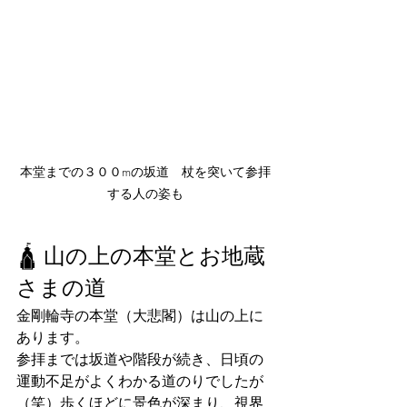
本堂までの３００mの坂道　杖を突いて参拝
する人の姿も
🛕 山の上の本堂とお地蔵
さまの道
金剛輪寺の本堂（大悲閣）は山の上に
あります。
参拝までは坂道や階段が続き、日頃の
運動不足がよくわかる道のりでしたが
（笑）歩くほどに景色が深まり、視界