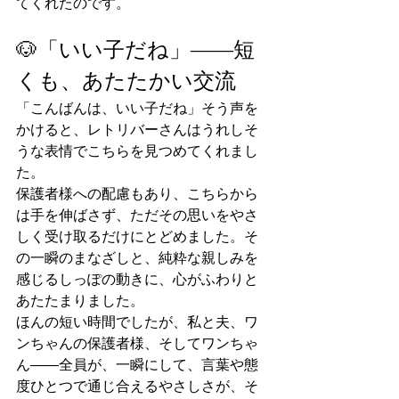
てくれたのです。
🐶「いい子だね」――短
くも、あたたかい交流
「こんばんは、いい子だね」そう声を
かけると、レトリバーさんはうれしそ
うな表情でこちらを見つめてくれまし
た。
保護者様への配慮もあり、こちらから
は手を伸ばさず、ただその思いをやさ
しく受け取るだけにとどめました。そ
の一瞬のまなざしと、純粋な親しみを
感じるしっぽの動きに、心がふわりと
あたたまりました。
ほんの短い時間でしたが、私と夫、ワ
ンちゃんの保護者様、そしてワンちゃ
ん――全員が、一瞬にして、言葉や態
度ひとつで通じ合えるやさしさが、そ