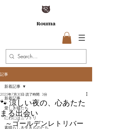
Rouma
記事
新着記事
2025年7月30日
読了時間: 3分
新着記事
🐾 涼しい夜の、心あたた
愛しき猫たち
まる出会い
にわにはニワトリ
～ゴールデンレトリバー
素晴らしき生きものたち