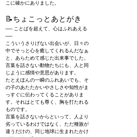
こに確かにありました。
📝ちょこっとあとがき
── ことばを超えて、心はふれあえる 
──
こういうさりげない出会いが、日々の
中でそっと心を癒してくれるんだなぁ
と、あらためて感じた出来事でした。
言葉を話さない動物たちにも、人と同
じように感情や意思があります。
たとえほんの一瞬のふれあいでも、そ
の子のあたたかいやさしさや知性がま
っすぐに伝わってくることがありま
す。それはとても尊く、胸を打たれる
ものです。
言葉を話さないからといって、人より
劣っているわけではなく、ただ種族が
違うだけの、同じ地球に生まれたかけ