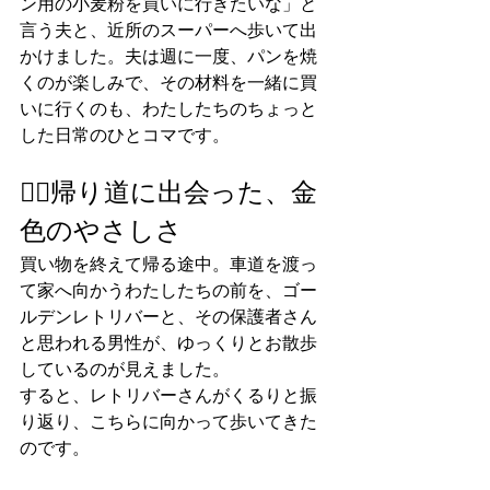
ン用の小麦粉を買いに行きたいな」と
言う夫と、近所のスーパーへ歩いて出
かけました。夫は週に一度、パンを焼
くのが楽しみで、その材料を一緒に買
いに行くのも、わたしたちのちょっと
した日常のひとコマです。
🚶‍♀️帰り道に出会った、金
色のやさしさ
買い物を終えて帰る途中。車道を渡っ
て家へ向かうわたしたちの前を、ゴー
ルデンレトリバーと、その保護者さん
と思われる男性が、ゆっくりとお散歩
しているのが見えました。
すると、レトリバーさんがくるりと振
り返り、こちらに向かって歩いてきた
のです。