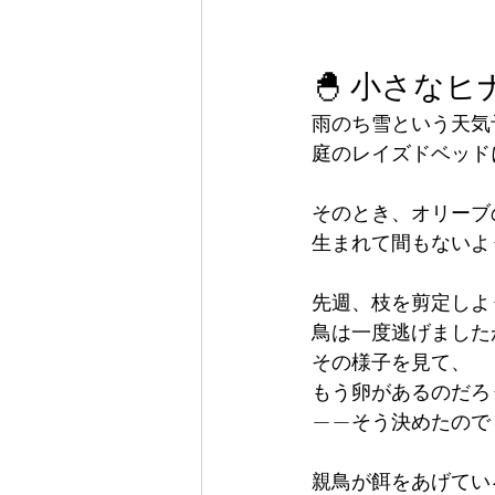
🐣 小さなヒ
雨のち雪という天気
庭のレイズドベッド
そのとき、オリーブ
生まれて間もないよ
先週、枝を剪定しよ
鳥は一度逃げました
その様子を見て、
もう卵があるのだろ
——そう決めたので
親鳥が餌をあげてい