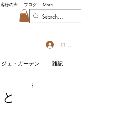
お客様の声
ブログ
More
ログイン
タジェ・ガーデン
雑記
ランチとおいしいレシピ
こと