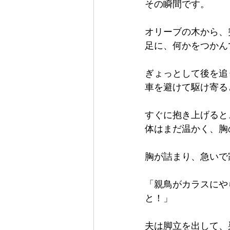
その瞬間です。
オリーブの木から、
足に、何かをつかん
ぎょっとして後を追
車を避けて駆け寄る
すぐに抱き上げると
体はまだ温かく、胸
胸が詰まり、急いで
「親鳥がカラスにや
と！」
夫は脚立を出して、