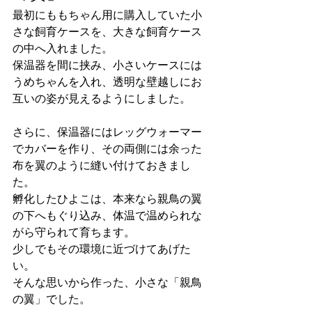
最初にももちゃん用に購入していた小
さな飼育ケースを、大きな飼育ケース
の中へ入れました。
保温器を間に挟み、小さいケースには
うめちゃんを入れ、透明な壁越しにお
互いの姿が見えるようにしました。
さらに、保温器にはレッグウォーマー
でカバーを作り、その両側には余った
布を翼のように縫い付けておきまし
た。
孵化したひよこは、本来なら親鳥の翼
の下へもぐり込み、体温で温められな
がら守られて育ちます。
少しでもその環境に近づけてあげた
い。
そんな思いから作った、小さな「親鳥
の翼」でした。