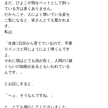
まだ、ひよこや鶏をペットとして飼っ
ている方は多くありません。
だからこそ、人によく懐いている姿を
ご覧になると、皆さんとても驚かれま
す。
私は、
「生後2日目から育てているので、手乗
りインコと同じようによく懐くんです
よ。
それに鶏はとても頭が良く、人間の5歳
くらいの知能があるともいわれている
んです。」
とお話しすると、
「へぇ、そうなんですね。」
と、とても感心してくださいました。