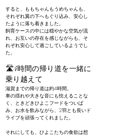
すると、ももちゃんもうめちゃんも、
それぞれ翼の下へもぐり込み、安心し
たように落ち着きました。
飼育ケースの中には穏やかな空気が流
れ、お互いの存在を感じながらも、そ
れぞれ安心して過ごしているようでし
た。
🛣️4時間の帰り道を一緒に
乗り越えて
滋賀までの帰り道は約4時間。
車の揺れや大きな音にも怯えることな
く、ときどきひよこフードをついば
み、お水を飲みながら、2羽とも長いド
ライブを頑張ってくれました。
それにしても、ひよこたちの食欲は想