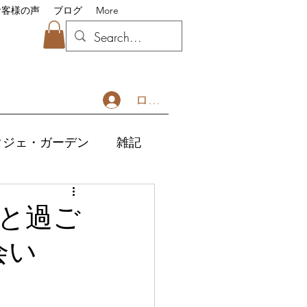
お客様の声
ブログ
More
ログイン
タジェ・ガーデン
雑記
ランチとおいしいレシピ
と過ご
会い