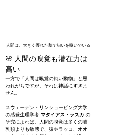
人間は、大きく優れた脳で匂いを嗅いでいる
🌸 人間の嗅覚も潜在力は
高い
一方で「人間は嗅覚の鈍い動物」と思
われがちですが、それは神話にすぎま
せん。
スウェーデン・リンショーピング大学
の感覚生理学者 
マタイアス・ラスカ
 の
研究によれば、人間の嗅覚は多くの哺
乳類よりも敏感で、猿やラッコ、オオ