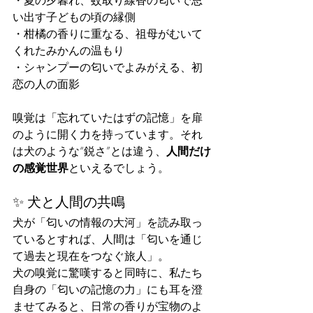
い出す子どもの頃の縁側
・柑橘の香りに重なる、祖母がむいて
くれたみかんの温もり
・シャンプーの匂いでよみがえる、初
恋の人の面影
嗅覚は「忘れていたはずの記憶」を扉
のように開く力を持っています。それ
は犬のような“鋭さ”とは違う、
人間だけ
の感覚世界
といえるでしょう。
✨ 犬と人間の共鳴
犬が「匂いの情報の大河」を読み取っ
ているとすれば、人間は「匂いを通じ
て過去と現在をつなぐ旅人」。
犬の嗅覚に驚嘆すると同時に、私たち
自身の「匂いの記憶の力」にも耳を澄
ませてみると、日常の香りが宝物のよ