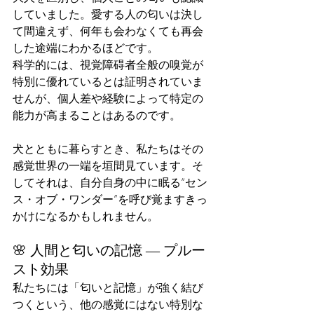
していました。愛する人の匂いは決し
て間違えず、何年も会わなくても再会
した途端にわかるほどです。
科学的には、視覚障碍者全般の嗅覚が
特別に優れているとは証明されていま
せんが、個人差や経験によって特定の
能力が高まることはあるのです。
犬とともに暮らすとき、私たちはその
感覚世界の一端を垣間見ています。そ
してそれは、自分自身の中に眠る“セン
ス・オブ・ワンダー”を呼び覚ますきっ
かけになるかもしれません。
🌸 人間と匂いの記憶 ― プルー
スト効果
私たちには「匂いと記憶」が強く結び
つくという、他の感覚にはない特別な