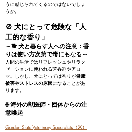
うに感じられてくるのではないでしょ
うか。
🚫 
犬にとって危険な「人
工的な香り」
～🐕 犬と暮らす人への注意：香
りは使い方次第で毒にもなる～
人間の生活ではリフレッシュやリラク
ゼーションに使われる芳香剤やアロ
マ。しかし、犬にとっては香りが
健康
被害やストレスの原因
になることがあ
ります。
🌐
 海外の獣医師・団体からの注
意喚起
Garden State Veterinary Specialists（米）