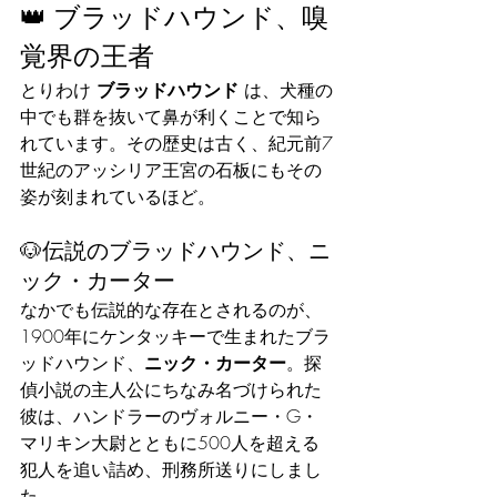
👑 ブラッドハウンド、嗅
覚界の王者
とりわけ 
ブラッドハウンド
 は、犬種の
中でも群を抜いて鼻が利くことで知ら
れています。その歴史は古く、紀元前7
世紀のアッシリア王宮の石板にもその
姿が刻まれているほど。
🐶伝説のブラッドハウンド、ニ
ック・カーター
なかでも伝説的な存在とされるのが、
1900年にケンタッキーで生まれたブラ
ッドハウンド、
ニック・カーター
。探
偵小説の主人公にちなみ名づけられた
彼は、ハンドラーのヴォルニー・G・
マリキン大尉とともに500人を超える
犯人を追い詰め、刑務所送りにしまし
た。