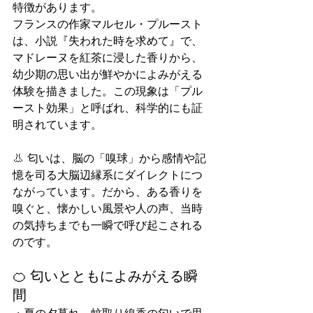
特徴があります。
フランスの作家マルセル・プルースト
は、小説『失われた時を求めて』で、
マドレーヌを紅茶に浸した香りから、
幼少期の思い出が鮮やかによみがえる
体験を描きました。この現象は「プル
ースト効果」と呼ばれ、科学的にも証
明されています。
👃 匂いは、脳の「嗅球」から感情や記
憶を司る大脳辺縁系にダイレクトにつ
ながっています。だから、ある香りを
嗅ぐと、懐かしい風景や人の声、当時
の気持ちまでも一瞬で呼び起こされる
のです。
🍊 匂いとともによみがえる瞬
間
・夏の夕暮れ、蚊取り線香の匂いで思