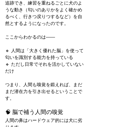
追跡でき、練習を重ねるごとに犬のよ
うな動き（匂いのありかをよく確かめ
るべく、行きつ戻りつするなど）を自
然とするようになったのです。
ここからわかるのは――
🔹 人間は「大きく優れた脳」を使って
匂いを識別する能力を持っている
🔹 ただし日常でそれを活かしていない
だけ
つまり、人間も嗅覚を鍛えれば、まだ
まだ潜在力を引き出せるということで
す。
🧠 脳で補う人間の嗅覚
人間の鼻はハードウェア的には犬に劣
ります。