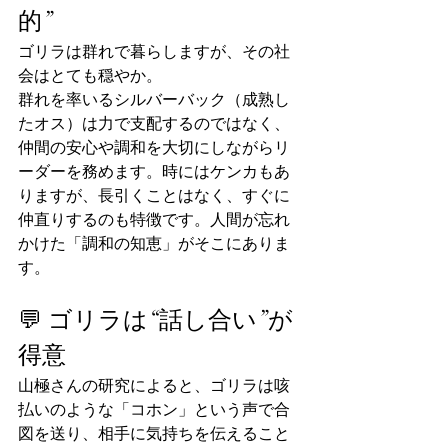
的”
ゴリラは群れで暮らしますが、その社
会はとても穏やか。
群れを率いるシルバーバック（成熟し
たオス）は力で支配するのではなく、
仲間の安心や調和を大切にしながらリ
ーダーを務めます。時にはケンカもあ
りますが、長引くことはなく、すぐに
仲直りするのも特徴です。人間が忘れ
かけた「調和の知恵」がそこにありま
す。
💬 ゴリラは“話し合い”が
得意
山極さんの研究によると、ゴリラは咳
払いのような「コホン」という声で合
図を送り、相手に気持ちを伝えること