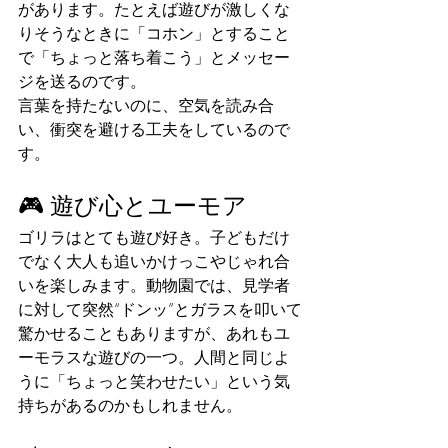
があります。たとえば遊びが激しくな
りそうなときに「コホン」とすること
で「ちょっと落ち着こう」とメッセー
ジを送るのです。
言葉を持たないのに、空気を読み合
い、衝突を避ける工夫をしているので
す。
🎮 遊び心とユーモア
ゴリラはとても遊び好き。子どもだけ
でなく大人も追いかけっこやじゃれ合
いを楽しみます。動物園では、見学者
に対して突然“ドンッ”とガラスを叩いて
驚かせることもありますが、あれもユ
ーモラスな遊びの一つ。人間と同じよ
うに「ちょっと笑わせたい」という気
持ちがあるのかもしれません。