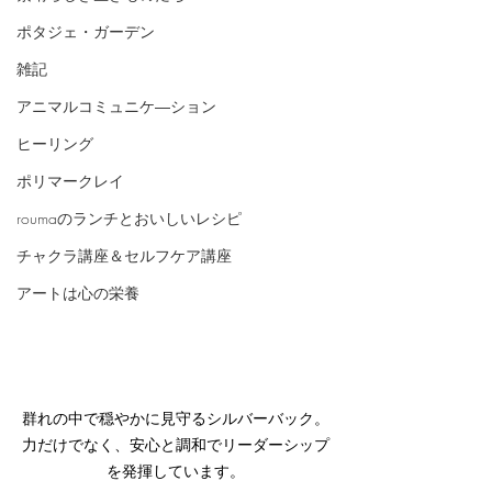
ポタジェ・ガーデン
雑記
アニマルコミュニケ―ション
ヒーリング
ポリマークレイ
roumaのランチとおいしいレシピ
チャクラ講座＆セルフケア講座
アートは心の栄養
群れの中で穏やかに見守るシルバーバック。
力だけでなく、安心と調和でリーダーシップ
を発揮しています。