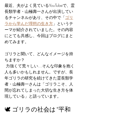
最近、夫がよく見ているYouTubeで、霊
長類学者・山極壽一さんが出演してい
るチャンネルがあり、その中で「
ゴリ
ラから学んだ理想の生き方
」というテ
ーマが紹介されていました。その内容
にとても共感し、今回はブログにまと
めてみます。
ゴリラと聞いて、どんなイメージを持
ちますか？
 力強くて荒々しい…そんな印象を抱く
人も多いかもしれません。ですが、長
年ゴリラの研究を続けてきた霊長類学
者・山極壽一さんは「ゴリラこそ、人
間が忘れてしまった大切な生き方を体
現している」と語っています。
🕊 ゴリラの社会は“平和