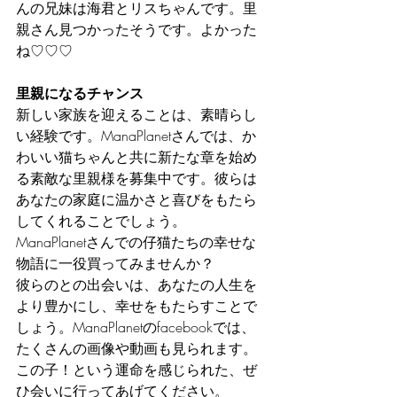
んの兄妹は海君とリスちゃんです。里
親さん見つかったそうです。よかった
ね♡♡♡
里親になるチャンス
新しい家族を迎えることは、素晴らし
い経験です。ManaPlanetさんでは、か
わいい猫ちゃんと共に新たな章を始め
る素敵な里親様を募集中です。彼らは
あなたの家庭に温かさと喜びをもたら
してくれることでしょう。
ManaPlanetさんでの仔猫たちの幸せな
物語に一役買ってみませんか？
彼らのとの出会いは、あなたの人生を
より豊かにし、幸せをもたらすことで
しょう。ManaPlanetのfacebookでは、
たくさんの画像や動画も見られます。
この子！という運命を感じられた、ぜ
ひ会いに行ってあげてください。