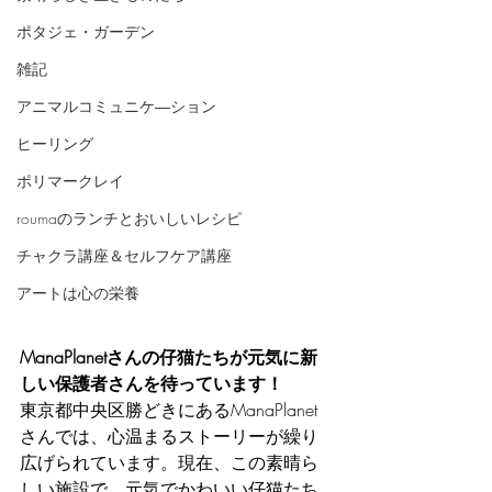
ポタジェ・ガーデン
雑記
アニマルコミュニケ―ション
ヒーリング
ポリマークレイ
roumaのランチとおいしいレシピ
チャクラ講座＆セルフケア講座
アートは心の栄養
ManaPlanetさんの仔猫たちが元気に新
しい保護者さんを待っています！
東京都中央区勝どきにあるManaPlanet
さんでは、心温まるストーリーが繰り
広げられています。現在、この素晴ら
しい施設で、元気でかわいい仔猫たち