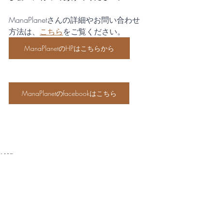
ManaPlanetさんの詳細やお問い合わせ
方法は、
こちら
をご覧ください。
ManaPlanetのHPはこちらから
ManaPlanetのfacebookはこちら
雑記