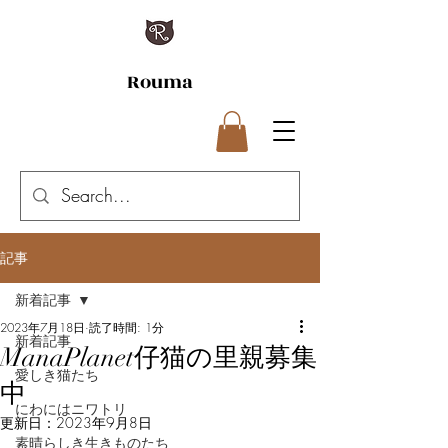
Rouma
記事
新着記事
2023年7月18日
読了時間: 1分
新着記事
ManaPlanet仔猫の里親募集
愛しき猫たち
中
にわにはニワトリ
更新日：
2023年9月8日
素晴らしき生きものたち