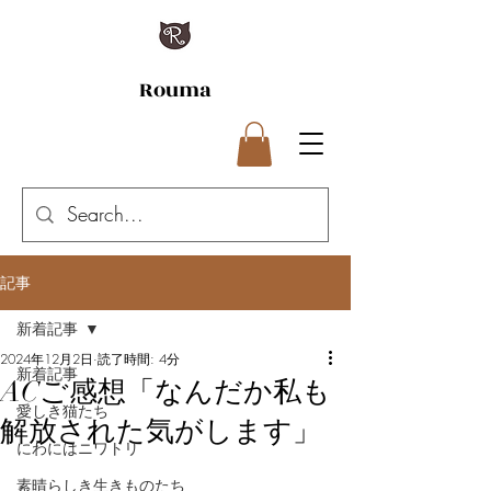
Rouma
記事
新着記事
2024年12月2日
読了時間: 4分
新着記事
ACご感想「なんだか私も
愛しき猫たち
解放された気がします」
にわにはニワトリ
素晴らしき生きものたち