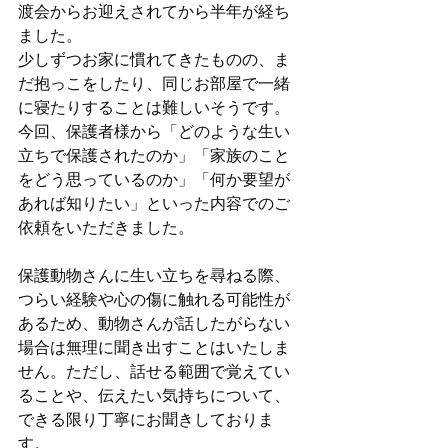
渡会からお迎えされてから半年が経ち
ました。
少しずつお家に慣れてきたものの、ま
だ抱っこをしたり、同じお部屋で一緒
に寝たりすることは難しいそうです。
今回、保護者様から「どのような生い
立ちで保護されたのか」「家族のこと
をどう思っているのか」「何か要望が
あれば知りたい」といった内容でのご
依頼をいただきました。
保護動物さんに生い立ちを尋ねる際、
つらい経験や心の傷に触れる可能性が
あるため、動物さんが話したがらない
場合は無理に聞き出すことはいたしま
せん。ただし、話せる範囲で覚えてい
ることや、伝えたい気持ちについて、
できる限り丁寧にお聞きしておりま
す。