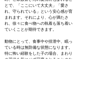
とで、「ここにいて大丈夫」「愛さ
れ、守られている」という安心感が育
まれます。それにより、心が満たさ
れ、徐々に食べ物への執着も落ち着い
ていくことが期待できます。
動物にとって、食事中や排泄中、眠っ
ている時は無防備な状態になります。
特に怖い経験をした子の場合、まわり
の視線を気にせず邪魔されることのな
い落ち着いた環境で、安心して食事を
楽しめる場所を整えてあげると良いで
すね。