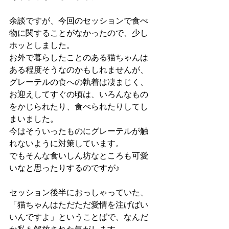
余談ですが、今回のセッションで食べ
物に関することがなかったので、少し
ホッとしました。
お外で暮らしたことのある猫ちゃんは
ある程度そうなのかもしれませんが、
グレーテルの食への執着は凄まじく、
お迎えしてすぐの頃は、いろんなもの
をかじられたり、食べられたりしてし
まいました。
今はそういったものにグレーテルが触
れないように対策しています。
でもそんな食いしん坊なところも可愛
いなと思ったりするのですが♪
セッション後半におっしゃっていた、
「猫ちゃんはただただ愛情を注げばい
いんですよ」ということばで、なんだ
か私も解放された気がします。