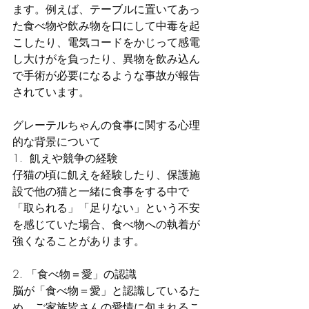
ます。例えば、テーブルに置いてあっ
た食べ物や飲み物を口にして中毒を起
こしたり、電気コードをかじって感電
し大けがを負ったり、異物を飲み込ん
で手術が必要になるような事故が報告
されています。
グレーテルちゃんの食事に関する心理
的な背景について
1.  飢えや競争の経験
仔猫の頃に飢えを経験したり、保護施
設で他の猫と一緒に食事をする中で
「取られる」「足りない」という不安
を感じていた場合、食べ物への執着が
強くなることがあります。
2. 「食べ物＝愛」の認識
脳が「食べ物＝愛」と認識しているた
め、ご家族皆さんの愛情に包まれるこ