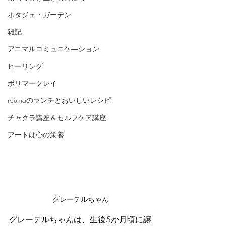
ポタジェ・ガーデン
雑記
アニマルコミュニケ―ション
ヒーリング
ポリマークレイ
roumaのランチとおいしいレシピ
チャクラ講座＆セルフケア講座
アートは心の栄養
グレーテルちゃん
グレーテルちゃんは、生後5か月頃に譲