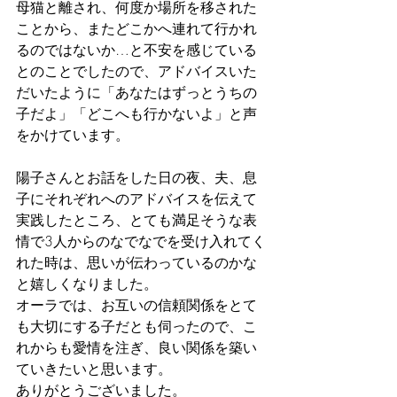
母猫と離され、何度か場所を移された
ことから、またどこかへ連れて行かれ
るのではないか…と不安を感じている
とのことでしたので、アドバイスいた
だいたように「あなたはずっとうちの
子だよ」「どこへも行かないよ」と声
をかけています。
陽子さんとお話をした日の夜、夫、息
子にそれぞれへのアドバイスを伝えて
実践したところ、とても満足そうな表
情で3人からのなでなでを受け入れてく
れた時は、思いが伝わっているのかな
と嬉しくなりました。
オーラでは、お互いの信頼関係をとて
も大切にする子だとも伺ったので、こ
れからも愛情を注ぎ、良い関係を築い
ていきたいと思います。
ありがとうございました。