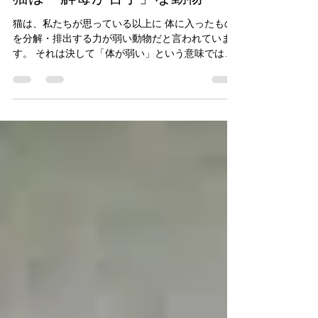
猫は「解毒が苦手」な動物
猫は、私たちが思っている以上に 体に入ったもの
を分解・排出する力が弱い動物だと言われていま
す。 それは決して「体が弱い」という意味ではな
く、 進化の過程で“必要な機能だけを持ってきた結
果”でもあります。 ただ、その特性を知らずにいる
と、 思わぬところで体に負担をかけてしまうこと
があります。