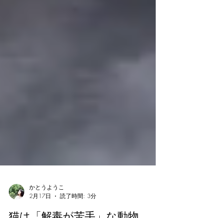
かとうようこ
2月17日
読了時間: 3分