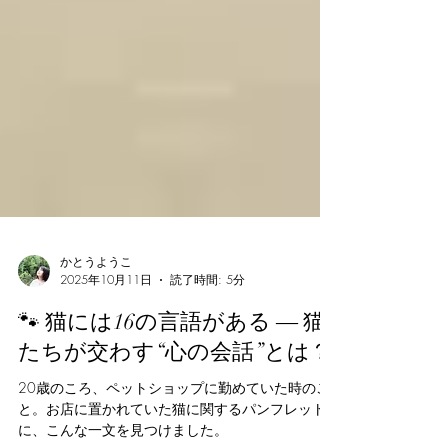
かとうようこ
2025年10月11日
読了時間: 5分
🐾 猫には16の言語がある ― 猫
たちが交わす“心の会話”とは？